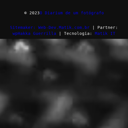
© 2023
O Diarium de um fotógrafo
Sitemaker: Web-Dev.Matik.com.br
| Partner:
wpHakka Guerrilla
| Tecnologia:
Matik IT