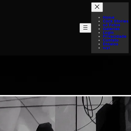
Home
Click Stories
só Fotos
Galerias
Login
Privacidade
Contato
Ensaios
myI