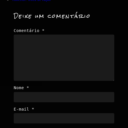
Deixe um comentário
Comentário
*
Nome
*
E-mail
*