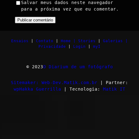
Salvar meus dados neste navegador
para a próxima vez que eu comentar.
Ensaios
|
Contato
|
Home |
Stories
|
Galerias |
Privacidade
|
Login
|
myI
© 2023
O Diarium de um fotógrafo
Sitemaker: Web-Dev.Matik.com.br
| Partner:
wpHakka Guerrilla
| Tecnologia:
Matik IT