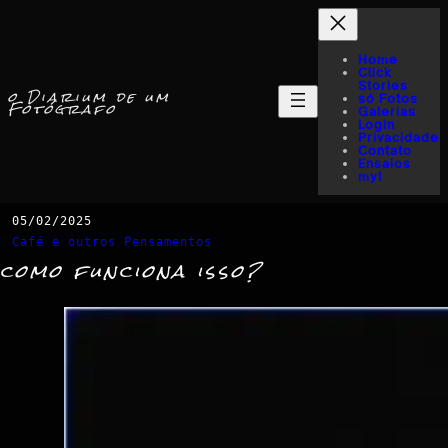
Home
Click
Stories
o Diarium de um
só Fotos
Fotógrafo
Galerias
Login
Privacidade
Contato
Ensaios
myI
05/02/2025
Café e outros Pensamentos
como funciona isso?