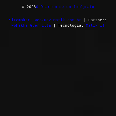
© 2023
O Diarium de um fotógrafo
Sitemaker: Web-Dev.Matik.com.br
| Partner:
wpHakka Guerrilla
| Tecnologia:
Matik IT