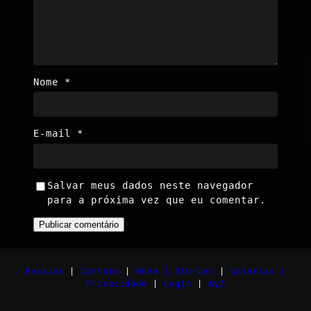
Nome
*
E-mail
*
Salvar meus dados neste navegador
para a próxima vez que eu comentar.
Ensaios
|
Contato
|
Home |
Stories
|
Galerias |
Privacidade
|
Login
|
myI