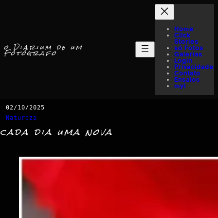
Home
Click
Stories
o Diarium de um
só Fotos
Fotógrafo
Galerias
Login
Privacidade
Contato
Ensaios
myI
02/10/2025
Natureza
cada dia uma nova