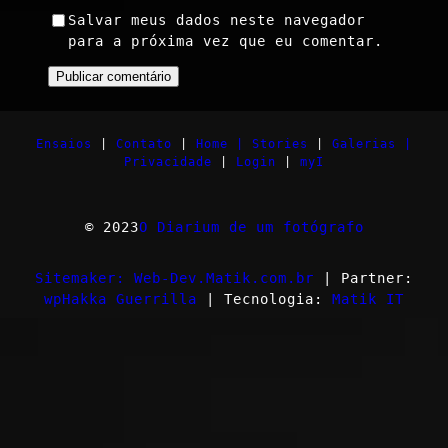
Salvar meus dados neste navegador
para a próxima vez que eu comentar.
Ensaios
|
Contato
|
Home |
Stories
|
Galerias |
Privacidade
|
Login
|
myI
© 2023
O Diarium de um fotógrafo
Sitemaker: Web-Dev.Matik.com.br
| Partner:
wpHakka Guerrilla
| Tecnologia:
Matik IT