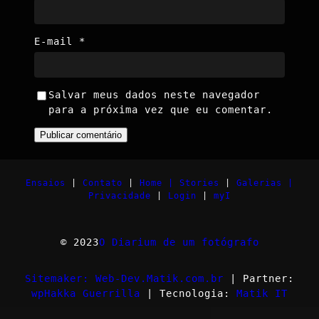
E-mail
*
Salvar meus dados neste navegador
para a próxima vez que eu comentar.
Ensaios
|
Contato
|
Home |
Stories
|
Galerias |
Privacidade
|
Login
|
myI
© 2023
O Diarium de um fotógrafo
Sitemaker: Web-Dev.Matik.com.br
| Partner:
wpHakka Guerrilla
| Tecnologia:
Matik IT