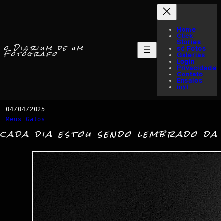
Home
Click
Stories
o Diarium de um
só Fotos
Fotógrafo
Galerias
Login
Privacidade
Contato
Ensaios
myI
04/04/2025
Meus Gatos
cada dia estou sendo lembrado da