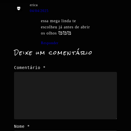
erica
04/04/2025
essa mega linda te
escolheu já antes de abrir
os olhos 🥰🥰🥰
Responder
Deixe um comentário
Comentário
*
Nome
*