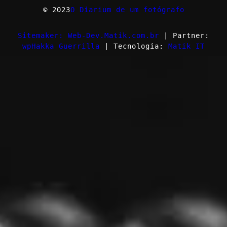
© 2023
O Diarium de um fotógrafo
Sitemaker: Web-Dev.Matik.com.br
| Partner:
wpHakka Guerrilla
| Tecnologia:
Matik IT