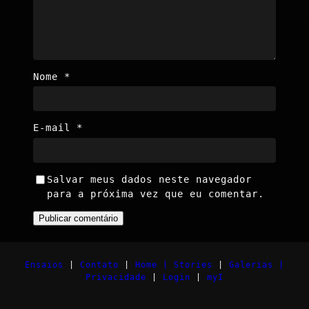
Nome
*
E-mail
*
Salvar meus dados neste navegador
para a próxima vez que eu comentar.
Ensaios
|
Contato
|
Home |
Stories
|
Galerias |
Privacidade
|
Login
|
myI