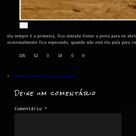
ela sempre é a primeira, fica sentada frente a porta para eu abr
ocasionalmente fica esperando, quando não está ela pula para co
👍
❤️
😄
😲
😭
😡
105
52
0
18
0
0
«
Anterior:
sombras de uma paisagem
Deixe um comentário
Comentário
*