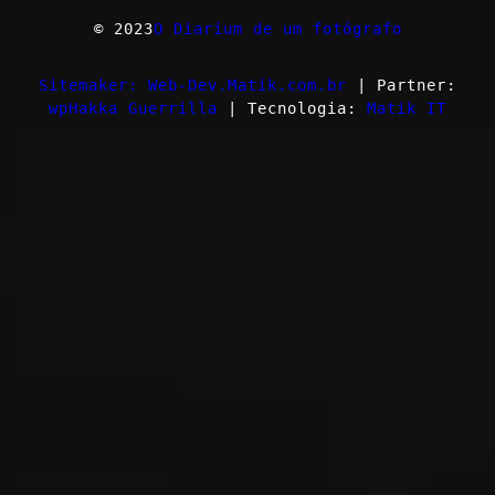
© 2023
O Diarium de um fotógrafo
Sitemaker: Web-Dev.Matik.com.br
| Partner:
wpHakka Guerrilla
| Tecnologia:
Matik IT