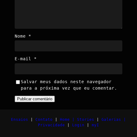
Nome
*
E-mail
*
Salvar meus dados neste navegador
para a próxima vez que eu comentar.
Ensaios
|
Contato
|
Home |
Stories
|
Galerias |
Privacidade
|
Login
|
myI