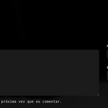
 próxima vez que eu comentar.