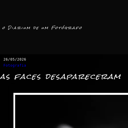
o Diarium de um Fotógrafo
26/05/2026
Fotografia
as faces desapareceram