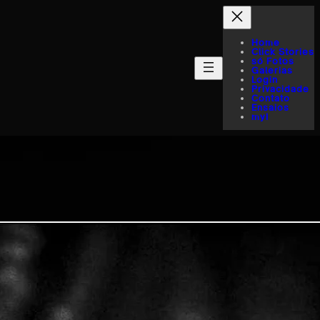
Home
Click Stories
só Fotos
Galerias
Login
Privacidade
Contato
Ensaios
myI