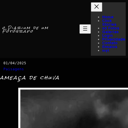
Home
Click
Stories
o Diarium de um
só Fotos
Fotógrafo
Galerias
Login
Privacidade
Contato
Ensaios
myI
01/04/2025
Paisagens
ameaça de chuva