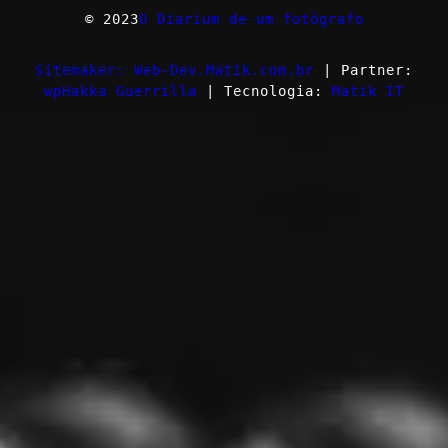
© 2023
O Diarium de um fotógrafo
Sitemaker: Web-Dev.Matik.com.br
| Partner:
wpHakka Guerrilla
| Tecnologia:
Matik IT