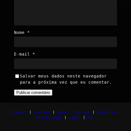
Nome
*
E-mail
*
Salvar meus dados neste navegador
para a próxima vez que eu comentar.
Ensaios
|
Contato
|
Home |
Stories
|
Galerias |
Privacidade
|
Login
|
myI