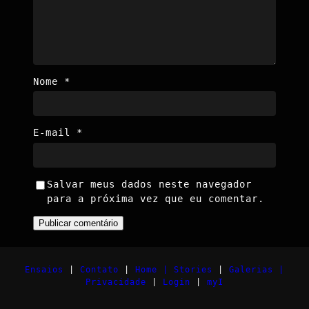
Nome
*
E-mail
*
Salvar meus dados neste navegador
para a próxima vez que eu comentar.
Ensaios
|
Contato
|
Home |
Stories
|
Galerias |
Privacidade
|
Login
|
myI