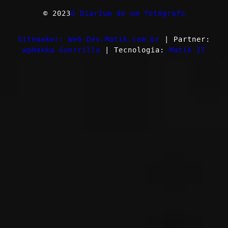
© 2023
O Diarium de um fotógrafo
Sitemaker: Web-Dev.Matik.com.br
| Partner:
wpHakka Guerrilla
| Tecnologia:
Matik IT