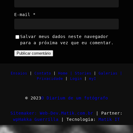
E-mail
*
Salvar meus dados neste navegador
para a próxima vez que eu comentar.
Ensaios
|
Contato
|
Home |
Stories
|
Galerias |
Privacidade
|
Login
|
myI
© 2023
O Diarium de um fotógrafo
Sitemaker: Web-Dev.Matik.com.br
| Partner:
wpHakka Guerrilla
| Tecnologia:
Matik IT