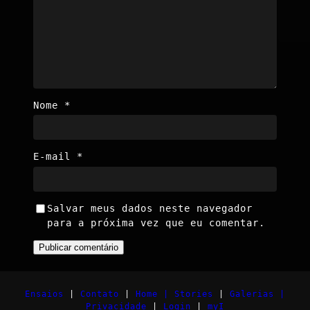
Nome
*
E-mail
*
Salvar meus dados neste navegador
para a próxima vez que eu comentar.
Ensaios
|
Contato
|
Home |
Stories
|
Galerias |
Privacidade
|
Login
|
myI