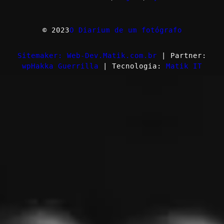
© 2023
O Diarium de um fotógrafo
Sitemaker: Web-Dev.Matik.com.br
| Partner:
wpHakka Guerrilla
| Tecnologia:
Matik IT