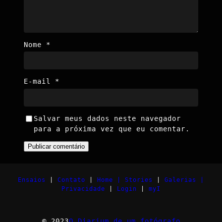
Nome
*
E-mail
*
Salvar meus dados neste navegador
para a próxima vez que eu comentar.
Ensaios
|
Contato
|
Home |
Stories
|
Galerias |
Privacidade
|
Login
|
myI
© 2023
O Diarium de um fotógrafo