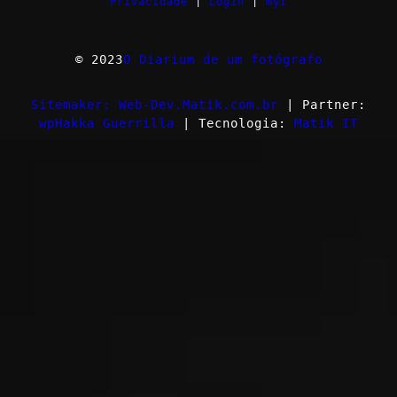
Privacidade
|
Login
|
myI
© 2023
O Diarium de um fotógrafo
Sitemaker: Web-Dev.Matik.com.br
| Partner:
wpHakka Guerrilla
| Tecnologia:
Matik IT