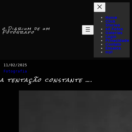
Home
Click
Stories
o Diarium de um
só Fotos
Fotógrafo
Galerias
Login
Privacidade
Contato
Ensaios
myI
11/02/2025
Fotografia
a tentação constante ….