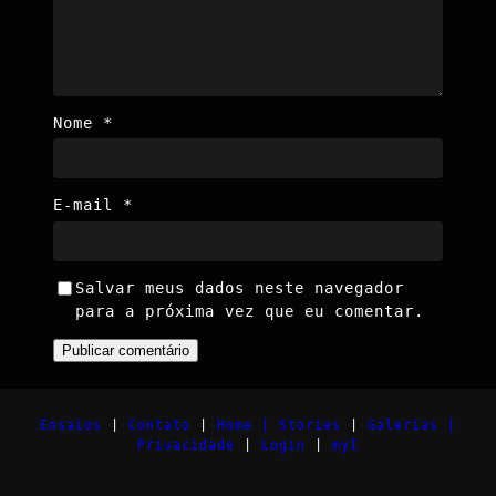
Nome
*
E-mail
*
Salvar meus dados neste navegador
para a próxima vez que eu comentar.
Ensaios
|
Contato
|
Home |
Stories
|
Galerias |
Privacidade
|
Login
|
myI