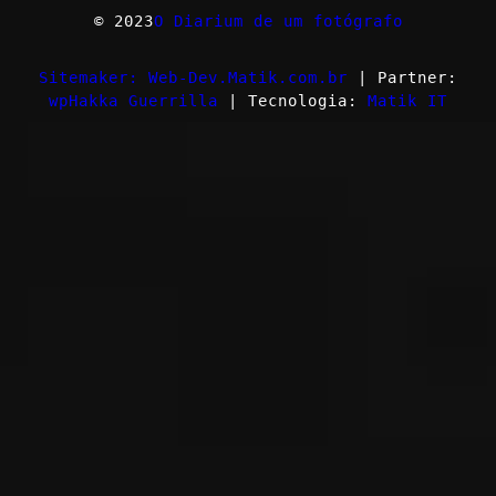
© 2023
O Diarium de um fotógrafo
Sitemaker: Web-Dev.Matik.com.br
| Partner:
wpHakka Guerrilla
| Tecnologia:
Matik IT