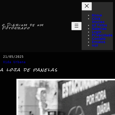
Home
Click
Stories
o Diarium de um
só Fotos
Fotógrafo
Galerias
Login
Privacidade
Contato
Ensaios
myI
21/05/2025
Vida Urbana
a loja de panelas