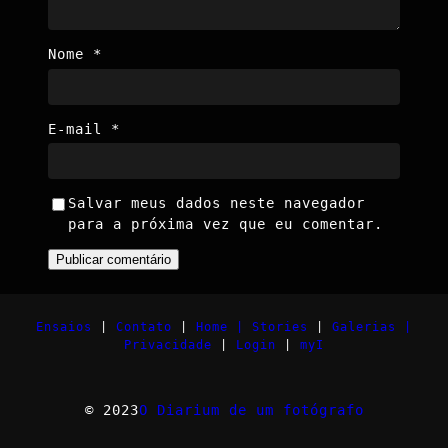
Nome
*
E-mail
*
Salvar meus dados neste navegador
para a próxima vez que eu comentar.
Ensaios
|
Contato
|
Home |
Stories
|
Galerias |
Privacidade
|
Login
|
myI
© 2023
O Diarium de um fotógrafo