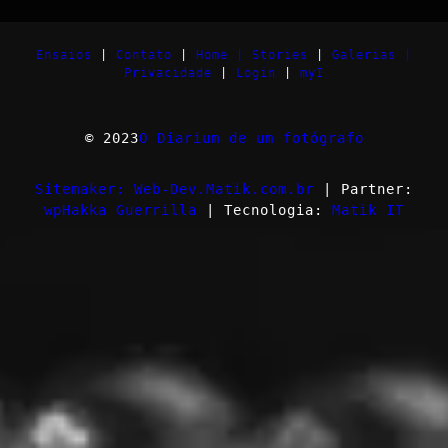
Ensaios
|
Contato
|
Home |
Stories
|
Galerias |
Privacidade
|
Login
|
myI
© 2023
O Diarium de um fotógrafo
Sitemaker: Web-Dev.Matik.com.br
| Partner:
wpHakka Guerrilla
| Tecnologia:
Matik IT