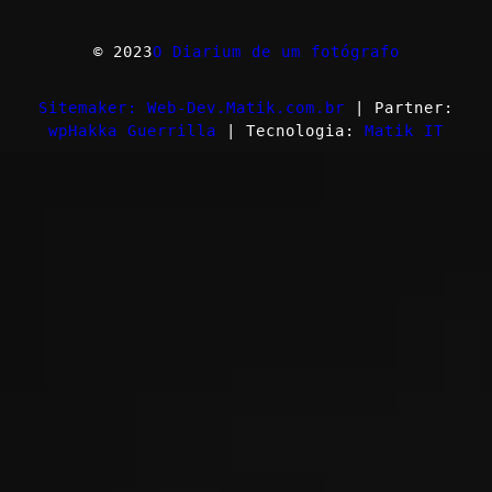
© 2023
O Diarium de um fotógrafo
Sitemaker: Web-Dev.Matik.com.br
| Partner:
wpHakka Guerrilla
| Tecnologia:
Matik IT