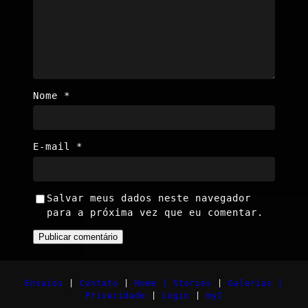
Nome
*
E-mail
*
Salvar meus dados neste navegador
para a próxima vez que eu comentar.
Ensaios
|
Contato
|
Home |
Stories
|
Galerias |
Privacidade
|
Login
|
myI